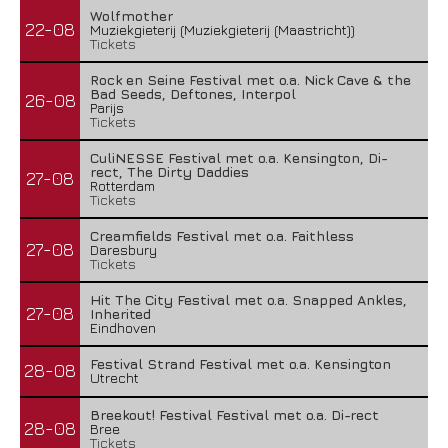
Wolfmother
22-08
Muziekgieterij (Muziekgieterij (Maastricht))
Tickets
Rock en Seine Festival met o.a. Nick Cave & the
Bad Seeds, Deftones, Interpol
26-08
Parijs
Tickets
CuliNESSE Festival met o.a. Kensington, Di-
rect, The Dirty Daddies
27-08
Rotterdam
Tickets
Creamfields Festival met o.a. Faithless
27-08
Daresbury
Tickets
Hit The City Festival met o.a. Snapped Ankles,
27-08
Inherited
Eindhoven
Festival Strand Festival met o.a. Kensington
28-08
Utrecht
Breekout! Festival Festival met o.a. Di-rect
28-08
Bree
Tickets