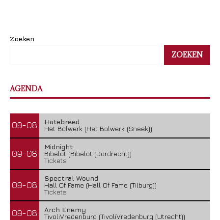
Zoeken
ZOEKEN
AGENDA
Hatebreed
09-08
Het Bolwerk (Het Bolwerk (Sneek))
Midnight
09-08
Bibelot (Bibelot (Dordrecht))
Tickets
Spectral Wound
09-08
Hall Of Fame (Hall Of Fame (Tilburg))
Tickets
Arch Enemy
09-08
TivoliVredenburg (TivoliVredenburg (Utrecht))