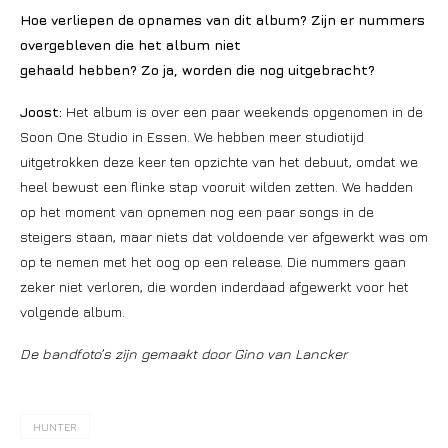
Hoe verliepen de opnames van dit album? Zijn er nummers
overgebleven die het album niet
gehaald hebben? Zo ja, worden die nog uitgebracht?
Joost:
Het album is over een paar weekends opgenomen in de
Soon One Studio in Essen. We hebben meer studiotijd
uitgetrokken deze keer ten opzichte van het debuut, omdat we
heel bewust een flinke stap vooruit wilden zetten. We hadden
op het moment van opnemen nog een paar songs in de
steigers staan, maar niets dat voldoende ver afgewerkt was om
op te nemen met het oog op een release. Die nummers gaan
zeker niet verloren, die worden inderdaad afgewerkt voor het
volgende album.
De bandfoto’s zijn gemaakt door Gino van Lancker
HUNTER