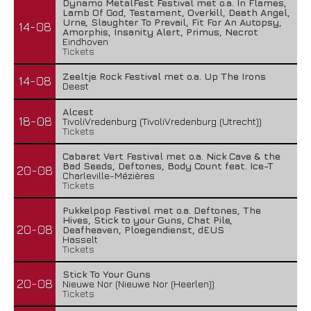
Dynamo MetalFest Festival met o.a. In Flames,
Lamb Of God, Testament, Overkill, Death Angel,
Urne, Slaughter To Prevail, Fit For An Autopsy,
14-08
Amorphis, Insanity Alert, Primus, Necrot
Eindhoven
Tickets
Zeeltje Rock Festival met o.a. Up The Irons
14-08
Deest
Alcest
18-08
TivoliVredenburg (TivoliVredenburg (Utrecht))
Tickets
Cabaret Vert Festival met o.a. Nick Cave & the
Bad Seeds, Deftones, Body Count feat. Ice-T
20-08
Charleville-Mézières
Tickets
Pukkelpop Festival met o.a. Deftones, The
Hives, Stick to your Guns, Chat Pile,
20-08
Deafheaven, Ploegendienst, dEUS
Hasselt
Tickets
Stick To Your Guns
20-08
Nieuwe Nor (Nieuwe Nor (Heerlen))
Tickets