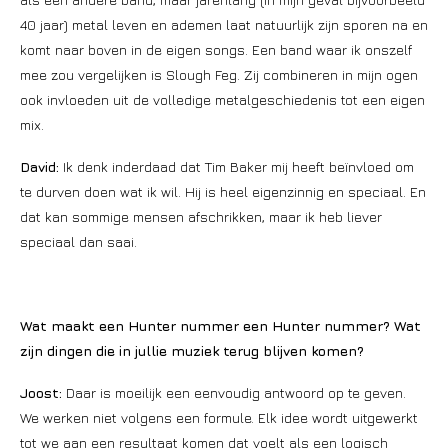
40 jaar) metal leven en ademen laat natuurlijk zijn sporen na en
komt naar boven in de eigen songs. Een band waar ik onszelf
mee zou vergelijken is Slough Feg. Zij combineren in mijn ogen
ook invloeden uit de volledige metalgeschiedenis tot een eigen
mix.
David:
Ik denk inderdaad dat Tim Baker mij heeft beïnvloed om
te durven doen wat ik wil. Hij is heel eigenzinnig en speciaal. En
dat kan sommige mensen afschrikken, maar ik heb liever
speciaal dan saai.
Wat maakt een Hunter nummer een Hunter nummer? Wat
zijn dingen die in jullie muziek terug blijven komen?
Joost:
Daar is moeilijk een eenvoudig antwoord op te geven.
We werken niet volgens een formule. Elk idee wordt uitgewerkt
tot we aan een resultaat komen dat voelt als een logisch