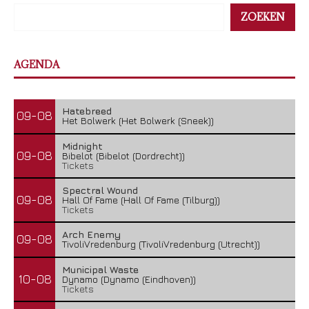
ZOEKEN
AGENDA
Hatebreed
09-08
Het Bolwerk (Het Bolwerk (Sneek))
Midnight
09-08
Bibelot (Bibelot (Dordrecht))
Tickets
Spectral Wound
09-08
Hall Of Fame (Hall Of Fame (Tilburg))
Tickets
Arch Enemy
09-08
TivoliVredenburg (TivoliVredenburg (Utrecht))
Municipal Waste
10-08
Dynamo (Dynamo (Eindhoven))
Tickets