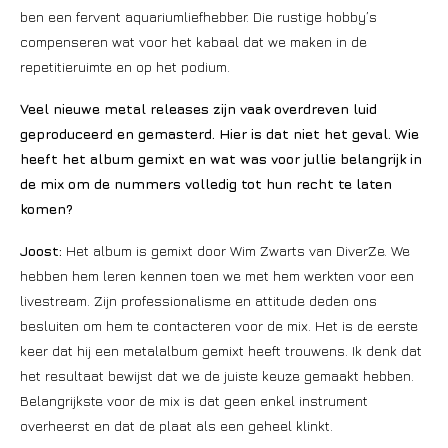
ben een fervent aquariumliefhebber. Die rustige hobby’s
compenseren wat voor het kabaal dat we maken in de
repetitieruimte en op het podium.
Veel nieuwe metal releases zijn vaak overdreven luid
geproduceerd en gemasterd. Hier is dat niet het geval. Wie
heeft het album gemixt en wat was voor jullie belangrijk in
de mix om de nummers volledig tot hun recht te laten
komen?
Joost:
Het album is gemixt door Wim Zwarts van DiverZe. We
hebben hem leren kennen toen we met hem werkten voor een
livestream. Zijn professionalisme en attitude deden ons
besluiten om hem te contacteren voor de mix. Het is de eerste
keer dat hij een metalalbum gemixt heeft trouwens. Ik denk dat
het resultaat bewijst dat we de juiste keuze gemaakt hebben.
Belangrijkste voor de mix is dat geen enkel instrument
overheerst en dat de plaat als een geheel klinkt.