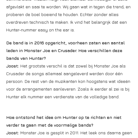
afgevlakt en saai te worden. Wij gaan wat in tegen die trend, en
proberen de boel boeiend te houden. Echter zonder alles
overdreven technisch te maken. Ik vind het belangrijk dat een
Hunter-nummer easy on the ear is.
De band is in 2016 opgericht, voorheen zaten een aantal
leden in Monster Joe en Crusader. Hoe verschillen deze
bands van Hunter?
Joost:
Het grootste verschil is dat zowel bij Monster Joe als
Crusader de songs allemaal aangeleverd werden door één
persoon. De rest van de muzikanten kon hoogstens wat ideeën
voor de arrangementen aanleveren. Zoals ik eerder al zei is bij
Hunter elk nummer een verdienste van de volledige band.
Hoe ontstond het idee om Hunter op te richten en niet
verder te gaan met de voormalige bands?
Joost:
Monster Joe is gesplit in 2011. Het leek ons daarna geen