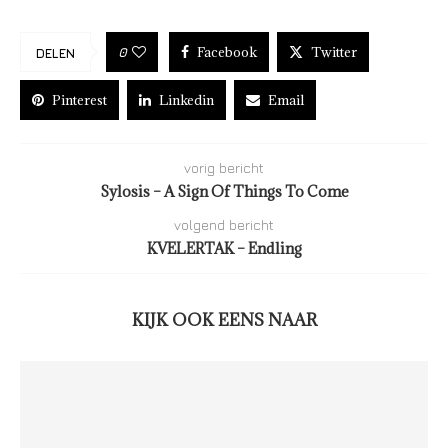
Facebook
Twitter
0
DELEN
Pinterest
Linkedin
Email
vorig bericht
Sylosis – A Sign Of Things To Come
volgend bericht
KVELERTAK – Endling
KIJK OOK EENS NAAR