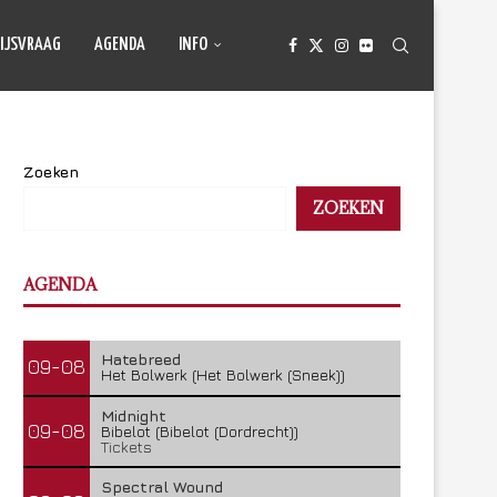
IJSVRAAG
AGENDA
INFO
Zoeken
ZOEKEN
AGENDA
Hatebreed
09-08
Het Bolwerk (Het Bolwerk (Sneek))
Midnight
09-08
Bibelot (Bibelot (Dordrecht))
Tickets
Spectral Wound