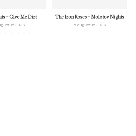
ats – Give Me Dirt
The Iron Roses – Molotov Nights
ugustus 2026
5 augustus 2026