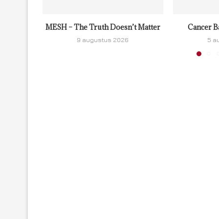
MESH – The Truth Doesn’t Matter
Cancer B
9 augustus 2026
5 a