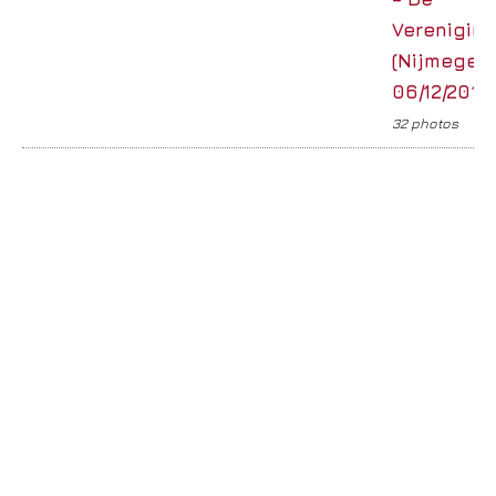
Verenigin
(Nijmegen)
06/12/2019
32 photos