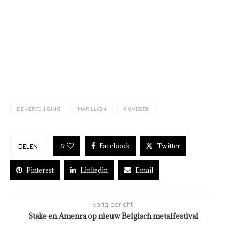
DE VEREENIGING
MARILLION
NIJMEGEN
Facebook
Twitter
0
DELEN
Pinterest
Linkedin
Email
vorig bericht
Stake en Amenra op nieuw Belgisch metalfestival