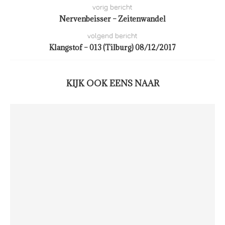
vorig bericht
Nervenbeisser – Zeitenwandel
volgend bericht
Klangstof – 013 (Tilburg) 08/12/2017
KIJK OOK EENS NAAR