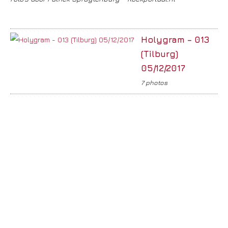
Holygram – 013
(Tilburg)
05/12/2017
7 photos