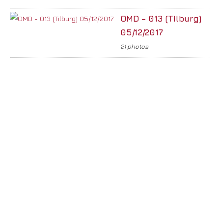
OMD – 013 (Tilburg)
05/12/2017
21 photos