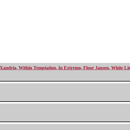
Xandria, Within Temptation, In Extremo, Floor Jansen, White Li