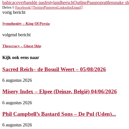
babica
coverband
de pas
festyland
heesch
Outline
Paaspop
rattlensnake s
Delen
0
Facebook
Twitter
Pinterest
Linkedin
Email
vorig bericht
Symphonity – King Of Persia
volgend bericht
Theocracy – Ghost Ship
Kijk ook eens naar
Sacred Reich– de Bosuil Weert – 05/08/2026
6 augustus 2026
Misery Index – Elpee (Deinze, België) 04/06/2026
6 augustus 2026
Phil Campbell’s Bastard Sons – De Pul (Uden)...
6 augustus 2026