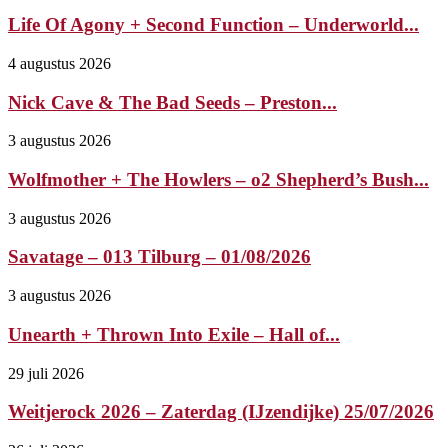
Life Of Agony + Second Function – Underworld...
4 augustus 2026
Nick Cave & The Bad Seeds – Preston...
3 augustus 2026
Wolfmother + The Howlers – o2 Shepherd’s Bush...
3 augustus 2026
Savatage – 013 Tilburg – 01/08/2026
3 augustus 2026
Unearth + Thrown Into Exile – Hall of...
29 juli 2026
Weitjerock 2026 – Zaterdag (IJzendijke) 25/07/2026