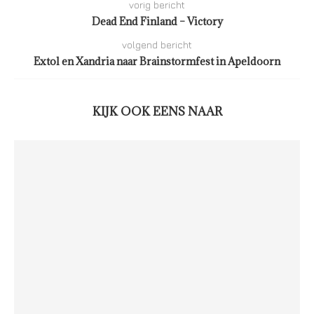
vorig bericht
Dead End Finland – Victory
volgend bericht
Extol en Xandria naar Brainstormfest in Apeldoorn
KIJK OOK EENS NAAR