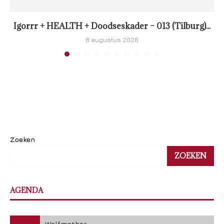
Igorrr + HEALTH + Doodseskader – 013 (Tilburg)...
8 augustus 2026
Zoeken
ZOEKEN
AGENDA
Wolfmother