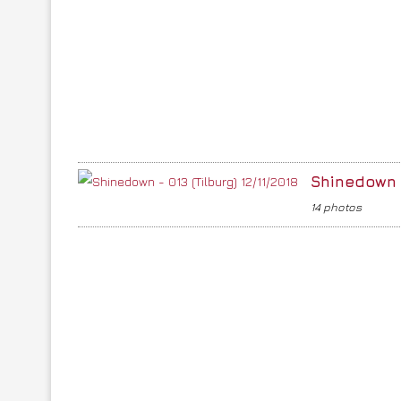
Shinedown –
14 photos