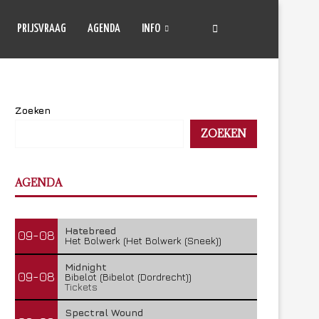
PRIJSVRAAG
AGENDA
INFO
Zoeken
ZOEKEN
AGENDA
Hatebreed
09-08
Het Bolwerk (Het Bolwerk (Sneek))
Midnight
09-08
Bibelot (Bibelot (Dordrecht))
Tickets
Spectral Wound