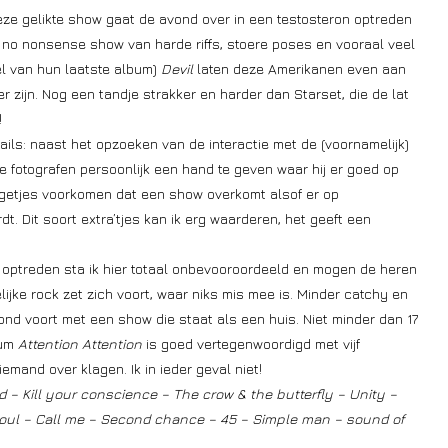
ze gelikte show gaat de avond over in een testosteron optreden
en no nonsense show van harde riffs, stoere poses en vooraal veel
el van hun laatste album)
Devil
laten deze Amerikanen even aan
r zijn. Nog een tandje strakker en harder dan Starset, die de lat
!
ils: naast het opzoeken van de interactie met de (voornamelijk)
e fotografen persoonlijk een hand te geven waar hij er goed op
ingetjes voorkomen dat een show overkomt alsof er op
. Dit soort extra’tjes kan ik erg waarderen, het geeft een
a optreden sta ik hier totaal onbevooroordeeld en mogen de heren
ijke rock zet zich voort, waar niks mis mee is. Minder catchy en
ond voort met een show die staat als een huis. Niet minder dan 17
bum
Attention Attention
is goed vertegenwoordigd met vijf
mand over klagen. Ik in ieder geval niet!
 – Kill your conscience – The crow & the butterfly – Unity –
soul – Call me – Second chance – 45 – Simple man – sound of