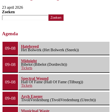
23 april 2026
Zoeken
Zoeken
Agenda
Hatebreed
09-08
Het Bolwerk (Het Bolwerk (Sneek))
Midnight
09-08
Bibelot (Bibelot (Dordrecht))
Tickets
Spectral Wound
09-08
Hall Of Fame (Hall Of Fame (Tilburg))
Tickets
Arch Enemy
09-08
TivoliVredenburg (TivoliVredenburg (Utrecht))
Municipal Waste