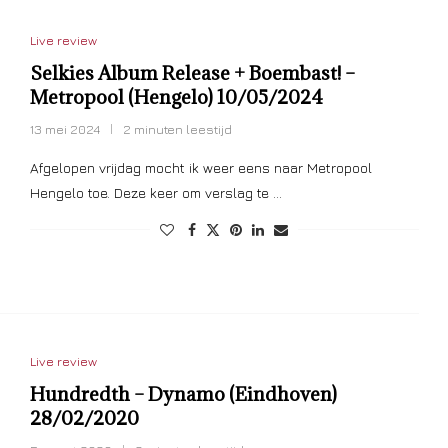
Live review
Selkies Album Release + Boembast! –
Metropool (Hengelo) 10/05/2024
13 mei 2024
2 minuten leestijd
Afgelopen vrijdag mocht ik weer eens naar Metropool
Hengelo toe. Deze keer om verslag te …
Live review
Hundredth – Dynamo (Eindhoven)
28/02/2020