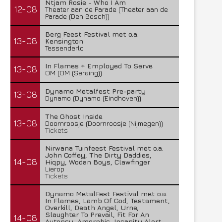
Ntjam Rosie - Who I Am
12-08
Theater aan de Parade (Theater aan de
Parade (Den Bosch))
Berg Feest Festival met o.a.
13-08
Kensington
Tessenderlo
In Flames + Employed To Serve
13-08
OM (OM (Seraing))
Dynamo Metalfest Pre-party
13-08
Dynamo (Dynamo (Eindhoven))
The Ghost Inside
13-08
Doornroosje (Doornroosje (Nijmegen))
Tickets
Nirwana Tuinfeest Festival met o.a.
John Coffey, The Dirty Daddies,
14-08
Hiqpy, Wodan Boys, Clawfinger
Lierop
Tickets
Dynamo MetalFest Festival met o.a.
In Flames, Lamb Of God, Testament,
Overkill, Death Angel, Urne,
Slaughter To Prevail, Fit For An
14-08
Autopsy, Amorphis, Insanity Alert,