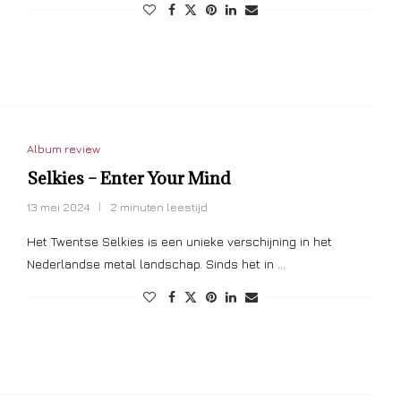
Album review
Selkies – Enter Your Mind
13 mei 2024
2 minuten leestijd
Het Twentse Selkies is een unieke verschijning in het
Nederlandse metal landschap. Sinds het in …