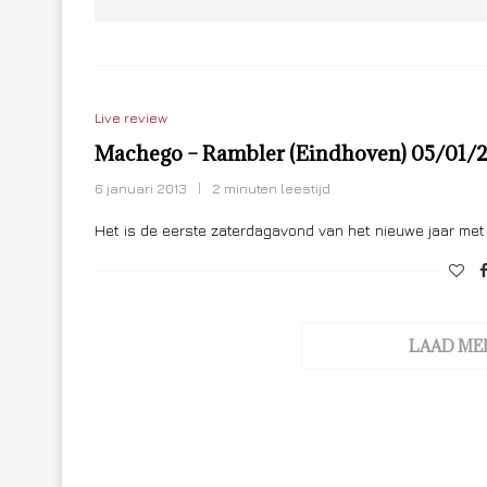
Live review
Machego – Rambler (Eindhoven) 05/01/
6 januari 2013
2 minuten leestijd
Het is de eerste zaterdagavond van het nieuwe jaar met
LAAD ME