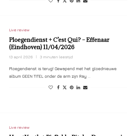
Live review
Ploegendienst + C’est Qui? – Effenaar
(Eindhoven) 11/04/2026
13 april 2026
3 minuten leestijd
Ploegendienst is terug! Gewapend met het gloednieuwe
album GEEN TITEL onder de arm zijn Ray …
Live review