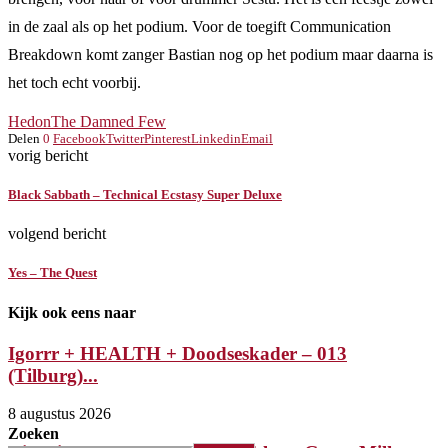
in de zaal als op het podium. Voor de toegift Communication
Breakdown komt zanger Bastian nog op het podium maar daarna is
het toch echt voorbij.
Hedon
The Damned Few
Delen
0
Facebook
Twitter
Pinterest
Linkedin
Email
vorig bericht
Black Sabbath – Technical Ecstasy Super Deluxe
volgend bericht
Yes – The Quest
Kijk ook eens naar
Igorrr + HEALTH + Doodseskader – 013
(Tilburg)...
8 augustus 2026
Zoeken