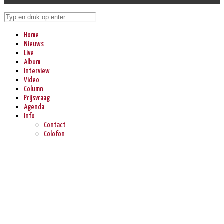
Home
Nieuws
Live
Album
Interview
Video
Column
Prijsvraag
Agenda
Info
Contact
Colofon