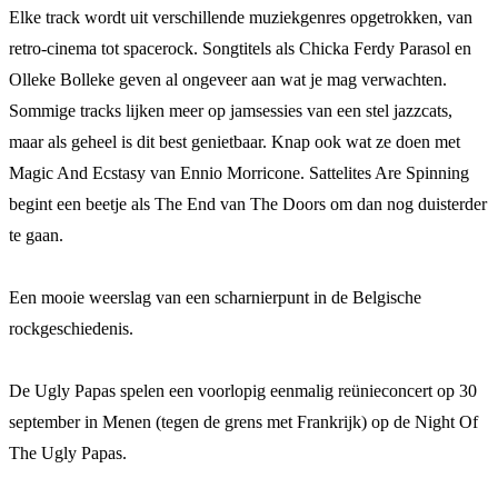
Elke track wordt uit verschillende muziekgenres opgetrokken, van
retro-cinema tot spacerock. Songtitels als Chicka Ferdy Parasol en
Olleke Bolleke geven al ongeveer aan wat je mag verwachten.
Sommige tracks lijken meer op jamsessies van een stel jazzcats,
maar als geheel is dit best genietbaar. Knap ook wat ze doen met
Magic And Ecstasy van Ennio Morricone. Sattelites Are Spinning
begint een beetje als The End van The Doors om dan nog duisterder
te gaan.
Een mooie weerslag van een scharnierpunt in de Belgische
rockgeschiedenis.
De Ugly Papas spelen een voorlopig eenmalig reünieconcert op 30
september in Menen (tegen de grens met Frankrijk) op de Night Of
The Ugly Papas.