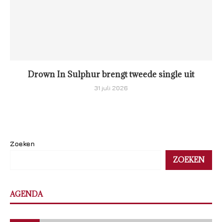
Drown In Sulphur brengt tweede single uit
31 juli 2026
Zoeken
ZOEKEN
AGENDA