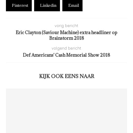
Pinterest
Linkedin
Email
vorig bericht
Eric Clayton (Saviour Machine) extra headliner op
Brainstorm 2018
volgend bericht
Def Americans' Cash Memorial Show 2018
KIJK OOK EENS NAAR