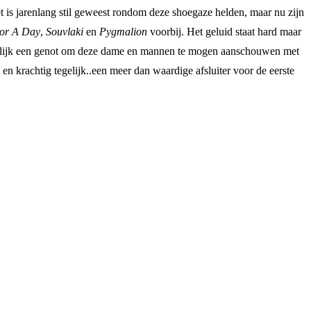
is jarenlang stil geweest rondom deze shoegaze helden, maar nu zijn
For A Day
,
Souvlaki
en
Pygmalion
voorbij. Het geluid staat hard maar
erkelijk een genot om deze dame en mannen te mogen aanschouwen met
 en krachtig tegelijk..een meer dan waardige afsluiter voor de eerste