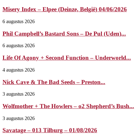
Misery Index – Elpee (Deinze, België) 04/06/2026
6 augustus 2026
Phil Campbell’s Bastard Sons – De Pul (Uden)...
6 augustus 2026
Life Of Agony + Second Function – Underworld...
4 augustus 2026
Nick Cave & The Bad Seeds – Preston...
3 augustus 2026
Wolfmother + The Howlers – o2 Shepherd’s Bush...
3 augustus 2026
Savatage – 013 Tilburg – 01/08/2026