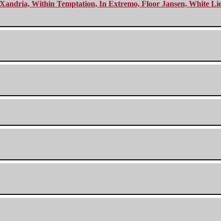
Xandria, Within Temptation, In Extremo, Floor Jansen, White Li