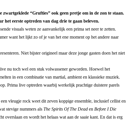
e zwartgeklede “Grufties” ook geen pretje om in de zon te staan.
 het eerste optreden van dag drie te gaan beleven.
ende visuals weten ze aanvankelijk een prima set neer te zetten.
ammer want het lijkt zo of je van het ene moment op het andere naar
resenteren. Niet bijster origineel maar deze jonge gasten doen het niet
s live nu toch wel een stuk volwassener geworden. Hoewel het
elten in een combinatie van martial, ambient en klassieke muziek.
. Prima live optreden waarbij werkelijk prachtige duistere parels
en vleugje rock weet dit zeven koppige ensemble, inclusief cellist en
 wat stevige nummers als
The Spirits Of The Dead
en
Before I Die
ht overslaan en wordt het helaas wat aan de saaie kant. En dat is erg