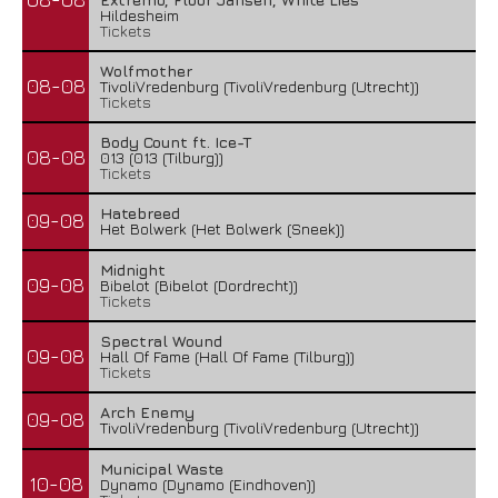
Hildesheim
Tickets
Wolfmother
08-08
TivoliVredenburg (TivoliVredenburg (Utrecht))
Tickets
Body Count ft. Ice-T
08-08
013 (013 (Tilburg))
Tickets
Hatebreed
09-08
Het Bolwerk (Het Bolwerk (Sneek))
Midnight
09-08
Bibelot (Bibelot (Dordrecht))
Tickets
Spectral Wound
09-08
Hall Of Fame (Hall Of Fame (Tilburg))
Tickets
Arch Enemy
09-08
TivoliVredenburg (TivoliVredenburg (Utrecht))
Municipal Waste
10-08
Dynamo (Dynamo (Eindhoven))