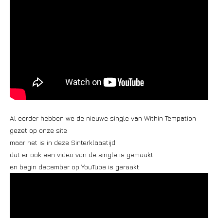
Al eerder hebben we de nieuwe single van Within Tempation
gezet op onze site
maar het is in deze Sinterklaastijd
dat er ook een video van de single is gemaakt
en begin december op YouTube is geraakt.