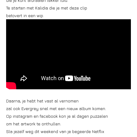
die je kunt afdraaien lekker luid.
Te starten met Kalidia die je met deze clip
betovert in een wip.
Daarna, je hebt het vast al vernomen
zal ook Evergrey snel met een nieuw album komen.
Op instagram en facebook kon je al dagen puzzelen
om het artwork te onthullen.
Sla jezelf weg dit weekend van je begeerde Netflix