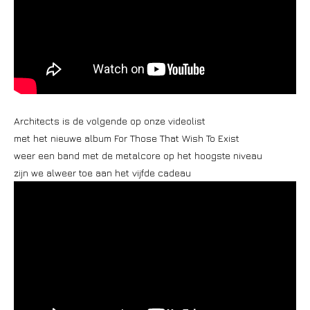
Architects is de volgende op onze videolist
met het nieuwe album For Those That Wish To Exist
weer een band met de metalcore op het hoogste niveau
zijn we alweer toe aan het vijfde cadeau