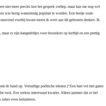
et niet meer precies hoe het gesprek verliep, maar kan me nog wel
r en was bezig waanzinnig populair te worden. Een beetje zoals
rt vanavond voorbij kwam moest ik weer aan dit gebeuren denken. Ik
 maar er zijn hangtafeltjes voor bezoekers op leeftijd en een prettig
mt de band op. Vernuftige poëtische teksten (“Een hart vol met gaten
che rock. Een serieus interessant kwartet. Alleen jammer dat ze het
 zeker even beluisteren.