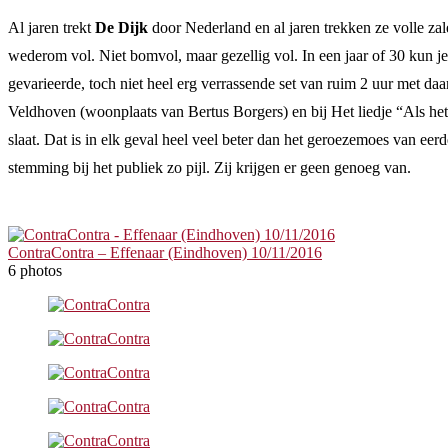
Al jaren trekt
De Dijk
door Nederland en al jaren trekken ze volle zal
wederom vol. Niet bomvol, maar gezellig vol. In een jaar of 30 kun 
gevarieerde, toch niet heel erg verrassende set van ruim 2 uur met daar
Veldhoven (woonplaats van Bertus Borgers) en bij Het liedje “Als het
slaat. Dat is in elk geval heel veel beter dan het geroezemoes van ee
stemming bij het publiek zo pijl. Zij krijgen er geen genoeg van.
ContraContra – Effenaar (Eindhoven) 10/11/2016
6 photos