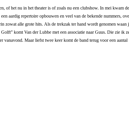
en, of het nu in het theater is of zoals nu een clubshow. In mei kwam d
je een aardig repertoire opbouwen en veel van de bekende nummers, ov
in zowat alle grote hits.
Als de trekzak ter hand wordt genomen waan je
 Golft” komt Van der Lubbe met een associatie naar Guus. Die zie ik z
rder vanavond. Maar liefst twee keer komt de band terug voor een aantal