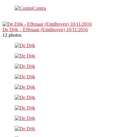
De Dijk – Effenaar (Eindhoven) 10/11/2016
12 photos