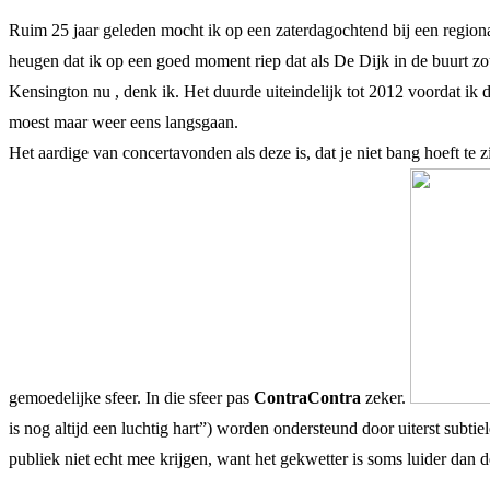
Ruim 25 jaar geleden mocht ik op een zaterdagochtend bij een region
heugen dat ik op een goed moment riep dat als De Dijk in de buurt zo
Kensington nu , denk ik. Het duurde uiteindelijk tot 2012 voordat ik
moest maar weer eens langsgaan.
Het aardige van concertavonden als deze is, dat je niet bang hoeft te z
gemoedelijke sfeer. In die sfeer pas
ContraContra
zeker.
is nog altijd een luchtig hart”) worden ondersteund door uiterst subti
publiek niet echt mee krijgen, want het gekwetter is soms luider dan