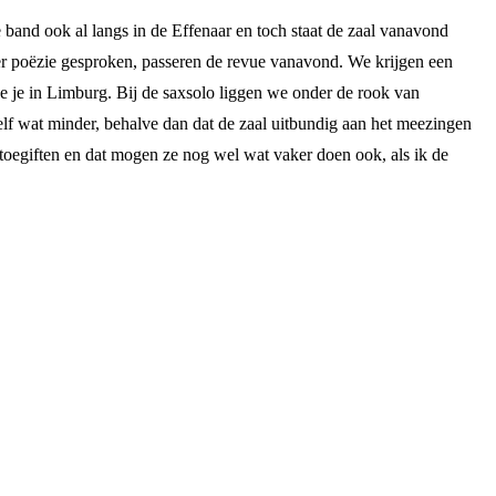
e band ook al langs in de Effenaar en toch staat de zaal vanavond
er poëzie gesproken, passeren de revue vanavond. We krijgen een
 je in Limburg. Bij de saxsolo liggen we onder de rook van
elf wat minder, behalve dan dat de zaal uitbundig aan het meezingen
 toegiften en dat mogen ze nog wel wat vaker doen ook, als ik de