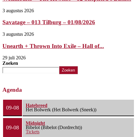
3 augustus 2026
Savatage – 013 Tilburg – 01/08/2026
3 augustus 2026
Unearth + Thrown Into Exile – Hall of...
29 juli 2026
Zoeken
Zoeken
Agenda
Hatebreed
09-08
Het Bolwerk (Het Bolwerk (Sneek))
Midnight
09-08
Bibelot (Bibelot (Dordrecht))
Tickets