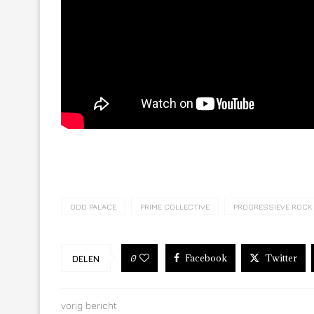
ODD PALACE
PRIME COLLECTIVE
PROGRESSIEVE ROCK
Facebook
Twitter
0
DELEN
vorig bericht