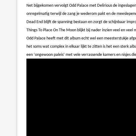
Net bijgekomen vervolgt Odd Palace met Delirious de ingeslage
onregelmatig terwijl de zang je wederom pakt en de meeslepende 
Dead End blijft de spanning bestaan en zorgt de schijnbaar impro
Things To Place On The Moon blijkt bij nader inzien veel en veel
Odd Palace heeft met dit album echt wel een meesterstukje af
het soms wat complex in elkaar lijkt te zitten is het een sterk 
een ‘ongewoon paleis’ met vele verrassende kamers en nisjes di