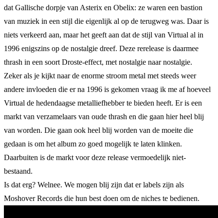
dat Gallische dorpje van Asterix en Obelix: ze waren een bastion
van muziek in een stijl die eigenlijk al op de terugweg was. Daar is
niets verkeerd aan, maar het geeft aan dat de stijl van Virtual al in
1996 enigszins op de nostalgie dreef. Deze rerelease is daarmee
thrash in een soort Droste-effect, met nostalgie naar nostalgie.
Zeker als je kijkt naar de enorme stroom metal met steeds weer
andere invloeden die er na 1996 is gekomen vraag ik me af hoeveel
Virtual de hedendaagse metalliefhebber te bieden heeft. Er is een
markt van verzamelaars van oude thrash en die gaan hier heel blij
van worden. Die gaan ook heel blij worden van de moeite die
gedaan is om het album zo goed mogelijk te laten klinken.
Daarbuiten is de markt voor deze release vermoedelijk niet-
bestaand.
Is dat erg? Welnee. We mogen blij zijn dat er labels zijn als
Moshover Records die hun best doen om de niches te bedienen.