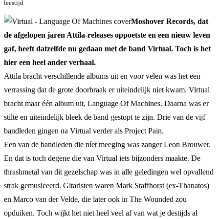
leestijd
Moshover Records, dat
de afgelopen jaren Attila-releases oppoetste en een nieuw leven
gaf, heeft datzelfde nu gedaan met de band Virtual. Toch is het
hier een heel ander verhaal.
Attila bracht verschillende albums uit en voor velen was het een
verrassing dat de grote doorbraak er uiteindelijk niet kwam. Virtual
bracht maar één album uit, Language Of Machines. Daarna was er
stilte en uiteindelijk bleek de band gestopt te zijn. Drie van de vijf
bandleden gingen na Virtual verder als Project Pain.
Een van de bandleden die níet meeging was zanger Leon Brouwer.
En dat is toch degene die van Virtual iets bijzonders maakte. De
thrashmetal van dit gezelschap was in alle geledingen wel opvallend
strak gemusiceerd. Gitaristen waren Mark Staffhorst (ex-Thanatos)
en Marco van der Velde, die later ook in The Wounded zou
opduiken. Toch wijkt het niet heel veel af van wat je destijds al