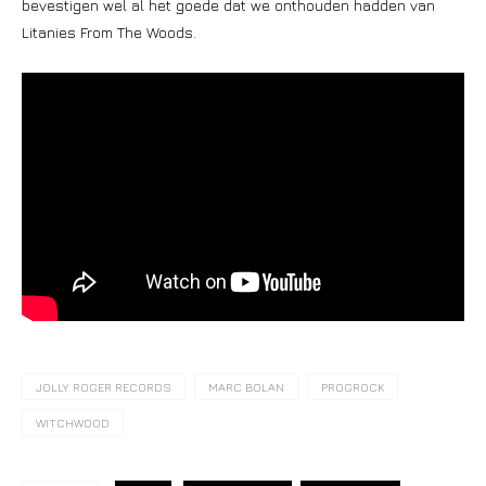
bevestigen wel al het goede dat we onthouden hadden van
Litanies From The Woods.
JOLLY ROGER RECORDS
MARC BOLAN
PROGROCK
WITCHWOOD