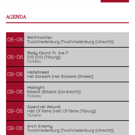
AGENDA
Wolfmother
08-08
TivoliVredenburg (TivoliVredenburg (Utrecht))
Body Count ft. Ice-T
08-08
013 (013 (Tilburg))
Tickets
Hatebreed
09-08
Het Bolwerk (Het Bolwerk (Sneek))
Midnight
09-08
Bibelot (Bibelot (Dordrecht))
Tickets
Spectral Wound
09-08
Hall Of Fame (Hall Of Fame (Tilburg))
Tickets
Arch Enemy
09-08
TivoliVredenburg (TivoliVredenburg (Utrecht))