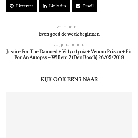
Pinterest
Linkedin
Email
vorig bericht
Even goed de week beginnen
volgend bericht
Justice For The Damned + Vulvodynia + Venom Prison + Fit
For An Autopsy – Willem 2 (Den Bosch) 26/05/2019
KIJK OOK EENS NAAR