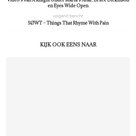
en Eyes Wide Open
volgend bericht
SØWT – Things That Rhyme With Pain
KIJK OOK EENS NAAR