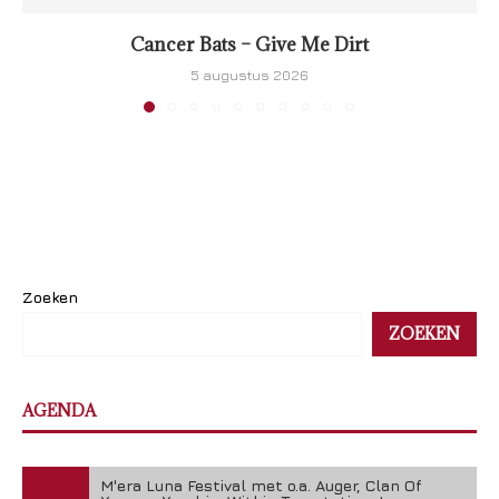
Cancer Bats – Give Me Dirt
5 augustus 2026
Zoeken
ZOEKEN
AGENDA
M'era Luna Festival met o.a. Auger, Clan Of