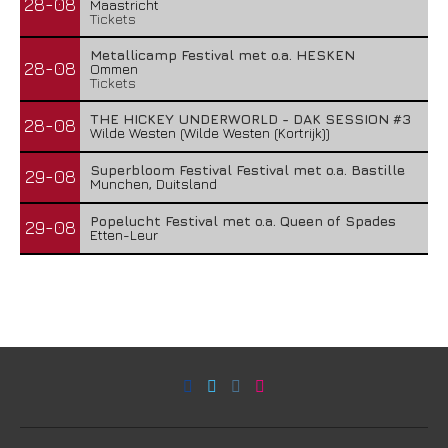
28-08
Maastricht
Tickets
Metallicamp Festival met o.a. HESKEN
28-08
Ommen
Tickets
THE HICKEY UNDERWORLD - DAK SESSION #3
28-08
Wilde Westen (Wilde Westen (Kortrijk))
Superbloom Festival Festival met o.a. Bastille
29-08
Munchen, Duitsland
Popelucht Festival met o.a. Queen of Spades
29-08
Etten-Leur