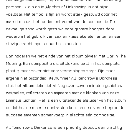
persoonlijk zijn en in Algebra of Unknowing is dat bijna
voelbaar. Het tempo is fijn en wordt sterk gestuwd door het
marsritme dat het fundament vormt van de compositie. De
gevoelige zang wordt gestuwd naar grotere hoogtes door
wederom het gebruik van sax en klassieke elementen en een
stevige krachtimpuls naar het einde toe.
Dan naderen we het einde van het album alweer met Oar In The
Mooring. Een compositie die uitstekend past in het complete
plaatje, maar zeker niet voor verrassingen zorgt. Fijn maar
ergens niet bijzonder. Titelnummer All Tomorrow’s Darkness
sluit het album definitief af. Nog even zeven minuten genieten,
zwijmelen, reflecteren en mijmeren met de klanken van deze
Liminale luchten. Het is een uitstekende afsluiter van het album
omdat het de meeste contrasten kent en de diverse beproefde
succeselementen samenvoegt in slechts één compositie.
All Tomorrow’s Darkenss is een prachtig debuut, een prachtig