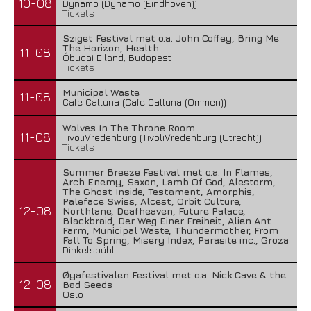
10-08
Dynamo (Dynamo (Eindhoven))
Tickets
Combichrist – The Venom In The Mouth Of...
Sziget Festival met o.a. John Coffey, Bring Me
1 augustus 2026
The Horizon, Health
11-08
Óbudai Eiland, Budapest
Tickets
Municipal Waste
11-08
Cafe Calluna (Cafe Calluna (Ommen))
Wolves In The Throne Room
11-08
TivoliVredenburg (TivoliVredenburg (Utrecht))
Tickets
Summer Breeze Festival met o.a. In Flames,
Arch Enemy, Saxon, Lamb Of God, Alestorm,
The Ghost Inside, Testament, Amorphis,
Paleface Swiss, Alcest, Orbit Culture,
12-08
Northlane, Deafheaven, Future Palace,
Blackbraid, Der Weg Einer Freiheit, Alien Ant
Farm, Municipal Waste, Thundermother, From
Fall To Spring, Misery Index, Parasite inc., Groza
Dinkelsbühl
Lunatic Soul – Transition II
Øyafestivalen Festival met o.a. Nick Cave & the
29 juli 2026
12-08
Bad Seeds
Oslo